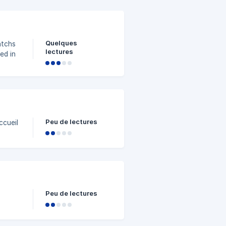
Quelques
lectures
 sur
Peu de lectures
équipe
Peu de lectures