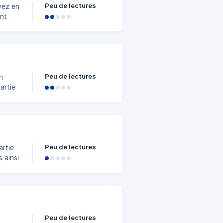
Peu de lectures
vez en
ent
chant
Peu de lectures
n
artie
quipe
le
Peu de lectures
artie
 ainsi
Peu de lectures