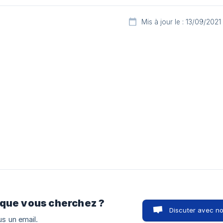
Mis à jour le : 13/09/2021
 que vous cherchez ?
Discuter avec n
s un email.