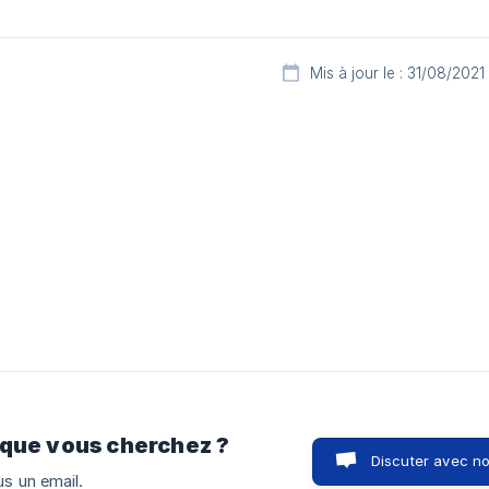
Mis à jour le : 31/08/2021
 que vous cherchez ?
Discuter avec n
s un email.