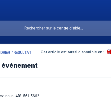
Cet article est aussi disponible en :
DRIER / RÉSULTAT
n événement
lez-nous! 418-561-5662