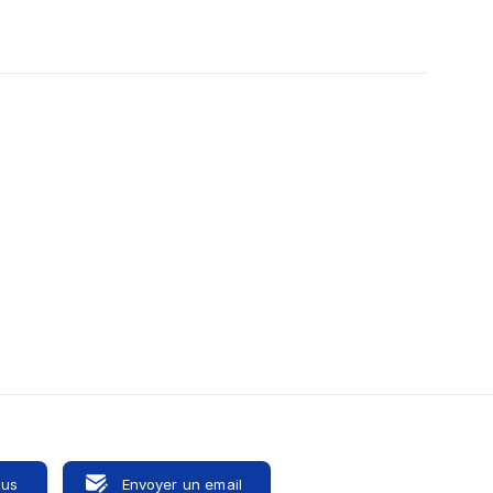
ous
Envoyer un email