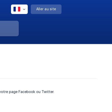
Aller au site
z votre page Facebook ou Twitter.