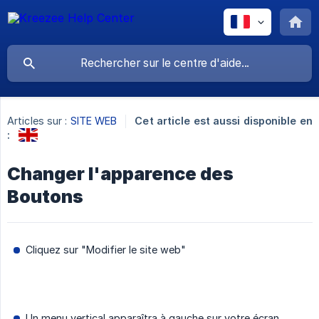
Articles sur :
SITE WEB
Cet article est aussi disponible en
:
Changer l'apparence des
Boutons
Cliquez sur "Modifier le site web"
Un menu vertical apparaîtra à gauche sur votre écran.